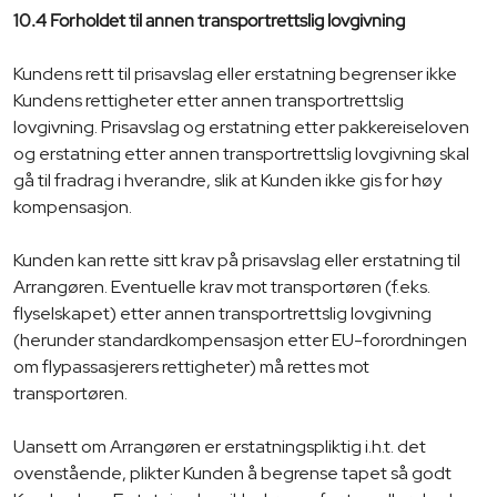
10.4 Forholdet til annen transportrettslig lovgivning
Kundens rett til prisavslag eller erstatning begrenser ikke
Kundens rettigheter etter annen transportrettslig
lovgivning. Prisavslag og erstatning etter pakkereiseloven
og erstatning etter annen transportrettslig lovgivning skal
gå til fradrag i hverandre, slik at Kunden ikke gis for høy
kompensasjon.
Kunden kan rette sitt krav på prisavslag eller erstatning til
Arrangøren. Eventuelle krav mot transportøren (f.eks.
flyselskapet) etter annen transportrettslig lovgivning
(herunder standardkompensasjon etter EU-forordningen
om flypassasjerers rettigheter) må rettes mot
transportøren.
Uansett om Arrangøren er erstatningspliktig i.h.t. det
ovenstående, plikter Kunden å begrense tapet så godt