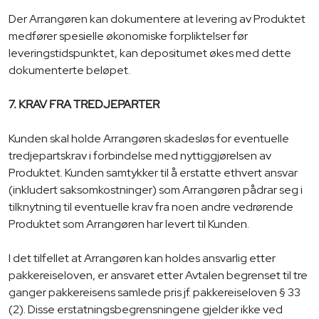
Der Arrangøren kan dokumentere at levering av Produktet
medfører spesielle økonomiske forpliktelser før
leveringstidspunktet, kan depositumet økes med dette
dokumenterte beløpet.
7. KRAV FRA TREDJEPARTER
Kunden skal holde Arrangøren skadesløs for eventuelle
tredjepartskrav i forbindelse med nyttiggjørelsen av
Produktet. Kunden samtykker til å erstatte ethvert ansvar
(inkludert saksomkostninger) som Arrangøren pådrar seg i
tilknytning til eventuelle krav fra noen andre vedrørende
Produktet som Arrangøren har levert til Kunden.
I det tilfellet at Arrangøren kan holdes ansvarlig etter
pakkereiseloven, er ansvaret etter Avtalen begrenset til tre
ganger pakkereisens samlede pris jf. pakkereiseloven § 33
(2). Disse erstatningsbegrensningene gjelder ikke ved