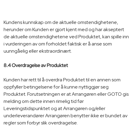
Kundens kunnskap om de aktuelle omstendighetene,
herunder om Kunden er gjort kjent med og har akseptert
de aktuelle omstendighetene ved Produktet, kan spille inn
i vurderingen av om forholdet faktisk er å anse som
uunngåelig eller ekstraordinært.
8.4 Overdragelse av Produktet
Kunden har rett til å overdra Produktet til en annen som
oppfyller betingelsene for å kunne nyttiggjør seg
Produktet. Forutsetningen er at Arrangøren eller GOTO gis
melding om dette innen rimelig tid før
Leveringstidspunktet og at Arrangøren og/eller
underleverandører Arrangøren benytter ikke er bundet av
regler som forbyr slik overdragelse.