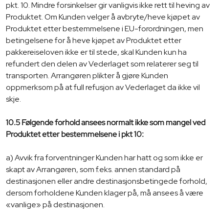
pkt. 10. Mindre forsinkelser gir vanligvis ikke rett til heving av
Produktet. Om Kunden velger å avbryte/heve kjøpet av
Produktet etter bestemmelsene i EU-forordningen, men
betingelsene for å heve kjøpet av Produktet etter
pakkereiseloven ikke er til stede, skal Kunden kun ha
refundert den delen av Vederlaget som relaterer seg til
transporten. Arrangøren plikter å gjøre Kunden
oppmerksom på at full refusjon av Vederlaget da ikke vil
skje.
10.5 Følgende forhold ansees normalt ikke som mangel ved
Produktet etter bestemmelsene i pkt 10:
a) Avvik fra forventninger Kunden har hatt og som ikke er
skapt av Arrangøren, som f.eks. annen standard på
destinasjonen eller andre destinasjonsbetingede forhold,
dersom forholdene Kunden klager på, må ansees å være
«vanlige» på destinasjonen.