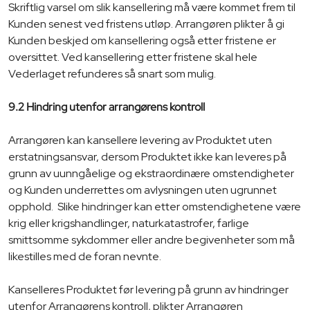
Skriftlig varsel om slik kansellering må være kommet frem til
Kunden senest ved fristens utløp. Arrangøren plikter å gi
Kunden beskjed om kansellering også etter fristene er
oversittet. Ved kansellering etter fristene skal hele
Vederlaget refunderes så snart som mulig.
9.2 Hindring utenfor arrangørens kontroll
Arrangøren kan kansellere levering av Produktet uten
erstatningsansvar, dersom Produktet ikke kan leveres på
grunn av uunngåelige og ekstraordinære omstendigheter
og Kunden underrettes om avlysningen uten ugrunnet
opphold. Slike hindringer kan etter omstendighetene være
krig eller krigshandlinger, naturkatastrofer, farlige
smittsomme sykdommer eller andre begivenheter som må
likestilles med de foran nevnte.
Kanselleres Produktet før levering på grunn av hindringer
utenfor Arrangørens kontroll, plikter Arrangøren