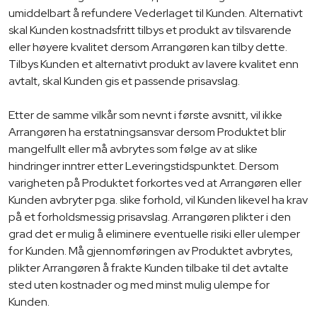
umiddelbart å refundere Vederlaget til Kunden. Alternativt
skal Kunden kostnadsfritt tilbys et produkt av tilsvarende
eller høyere kvalitet dersom Arrangøren kan tilby dette.
Tilbys Kunden et alternativt produkt av lavere kvalitet enn
avtalt, skal Kunden gis et passende prisavslag.
Etter de samme vilkår som nevnt i første avsnitt, vil ikke
Arrangøren ha erstatningsansvar dersom Produktet blir
mangelfullt eller må avbrytes som følge av at slike
hindringer inntrer etter Leveringstidspunktet. Dersom
varigheten på Produktet forkortes ved at Arrangøren eller
Kunden avbryter pga. slike forhold, vil Kunden likevel ha krav
på et forholdsmessig prisavslag. Arrangøren plikter i den
grad det er mulig å eliminere eventuelle risiki eller ulemper
for Kunden. Må gjennomføringen av Produktet avbrytes,
plikter Arrangøren å frakte Kunden tilbake til det avtalte
sted uten kostnader og med minst mulig ulempe for
Kunden.