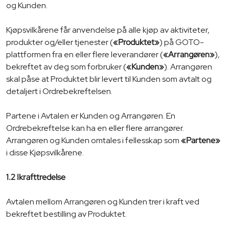
og Kunden.
Kjøpsvilkårene får anvendelse på alle kjøp av aktiviteter,
produkter og/eller tjenester (
«Produktet»
) på GOTO-
plattformen fra en eller flere leverandører (
«Arrangøren»
),
bekreftet av deg som forbruker (
«Kunden»
). Arrangøren
skal påse at Produktet blir levert til Kunden som avtalt og
detaljert i Ordrebekreftelsen.
Partene i Avtalen er Kunden og Arrangøren. En
Ordrebekreftelse kan ha en eller flere arrangører.
Arrangøren og Kunden omtales i fellesskap som
«Partene»
i disse Kjøpsvilkårene.
1.2 Ikrafttredelse
Avtalen mellom Arrangøren og Kunden trer i kraft ved
bekreftet bestilling av Produktet.