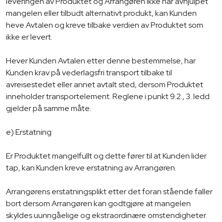
leveringen av Produktet og Arrangøren ikke har avhjulpet
mangelen eller tilbudt alternativt produkt, kan Kunden
heve Avtalen og kreve tilbake verdien av Produktet som
ikke er levert.
Hever Kunden Avtalen etter denne bestemmelse, har
Kunden krav på vederlagsfri transport tilbake til
avreisestedet eller annet avtalt sted, dersom Produktet
inneholder transportelement. Reglene i punkt 9.2., 3. ledd
gjelder på samme måte.
e) Erstatning
Er Produktet mangelfullt og dette fører til at Kunden lider
tap, kan Kunden kreve erstatning av Arrangøren.
Arrangørens erstatningsplikt etter det foran stående faller
bort dersom Arrangøren kan godtgjøre at mangelen
skyldes uunngåelige og ekstraordinære omstendigheter.