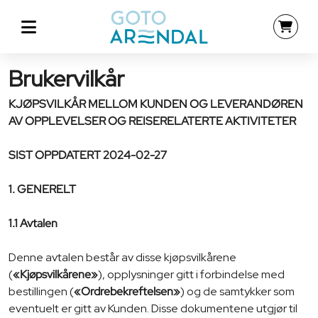
Brukervilkår
KJØPSVILKÅR MELLOM KUNDEN OG LEVERANDØREN
AV OPPLEVELSER OG REISERELATERTE AKTIVITETER
SIST OPPDATERT 2024-02-27
1. GENERELT
1.1 Avtalen
Denne avtalen består av disse kjøpsvilkårene
(
«Kjøpsvilkårene»
), opplysninger gitt i forbindelse med
bestillingen (
«Ordrebekreftelsen»
) og de samtykker som
eventuelt er gitt av Kunden. Disse dokumentene utgjør til