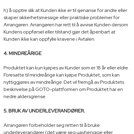
h) å opptre slik at Kunden ikke er til sjenanse for andre eller
skaper sikkerhetsmessige eller praktiske problemer for
Arrangøren. Arrangøren har rett til å avvise Kunden dersom
Kundens oppførsel eller tilstand gjør det åpenbart at
Kunden ikke kan oppfylle kravene i Avtalen.
4. MINDREÅRIGE
Produktet kan kun kjøpes av Kunder som er 18 år eller eldre.
Foresatte til mindreårige kan kjøpe Produktet, som kan
nyttiggjøres av mindreårige. Det vil fremgå av Produktets
beskrivelse på GOTO-plattformen om Produktet har en
nedre aldersgrense.
5. BRUK AV UNDERLEVERANDØRER.
Arrangøren forbeholder seg retten til å bruke
underleverandører (det være seg uavhengige eller