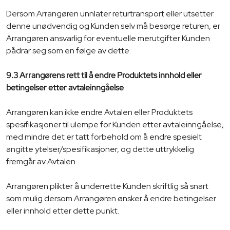
Dersom Arrangøren unnlater returtransport eller utsetter
denne unødvendig og Kunden selv må besørge returen, er
Arrangøren ansvarlig for eventuelle merutgifter Kunden
pådrar seg som en følge av dette.
9.3 Arrangørens rett til å endre Produktets innhold eller
betingelser etter avtaleinngåelse
Arrangøren kan ikke endre Avtalen eller Produktets
spesifikasjoner til ulempe for Kunden etter avtaleinngåelse,
med mindre det er tatt forbehold om å endre spesielt
angitte ytelser/spesifikasjoner, og dette uttrykkelig
fremgår av Avtalen.
Arrangøren plikter å underrette Kunden skriftlig så snart
som mulig dersom Arrangøren ønsker å endre betingelser
eller innhold etter dette punkt.