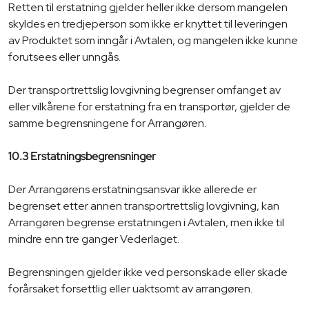
Retten til erstatning gjelder heller ikke dersom mangelen
skyldes en tredjeperson som ikke er knyttet til leveringen
av Produktet som inngår i Avtalen, og mangelen ikke kunne
forutsees eller unngås.
Der transportrettslig lovgivning begrenser omfanget av
eller vilkårene for erstatning fra en transportør, gjelder de
samme begrensningene for Arrangøren.
10.3 Erstatningsbegrensninger
Der Arrangørens erstatningsansvar ikke allerede er
begrenset etter annen transportrettslig lovgivning, kan
Arrangøren begrense erstatningen i Avtalen, men ikke til
mindre enn tre ganger Vederlaget.
Begrensningen gjelder ikke ved personskade eller skade
forårsaket forsettlig eller uaktsomt av arrangøren.