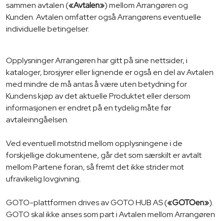
sammen avtalen (
«Avtalen»
) mellom Arrangøren og
Kunden. Avtalen omfatter også Arrangørens eventuelle
individuelle betingelser.
Opplysninger Arrangøren har gitt på sine nettsider, i
kataloger, brosjyrer eller lignende er også en del av Avtalen
med mindre de må antas å være uten betydning for
Kundens kjøp av det aktuelle Produktet eller dersom
informasjonen er endret på en tydelig måte før
avtaleinngåelsen.
Ved eventuell motstrid mellom opplysningene i de
forskjellige dokumentene, går det som særskilt er avtalt
mellom Partene foran, så fremt det ikke strider mot
ufravikelig lovgivning.
GOTO-plattformen drives av GOTO HUB AS (
«GOTOen»
).
GOTO skal ikke anses som part i Avtalen mellom Arrangøren