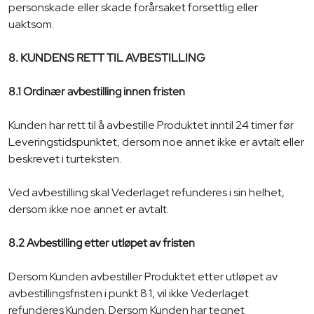
personskade eller skade forårsaket forsettlig eller
uaktsom.
8. KUNDENS RETT TIL AVBESTILLING
8.1 Ordinær avbestilling innen fristen
Kunden har rett til å avbestille Produktet inntil 24 timer før
Leveringstidspunktet, dersom noe annet ikke er avtalt eller
beskrevet i turteksten.
Ved avbestilling skal Vederlaget refunderes i sin helhet,
dersom ikke noe annet er avtalt.
8.2 Avbestilling etter utløpet av fristen
Dersom Kunden avbestiller Produktet etter utløpet av
avbestillingsfristen i punkt 8.1, vil ikke Vederlaget
refunderes Kunden. Dersom Kunden har tegnet