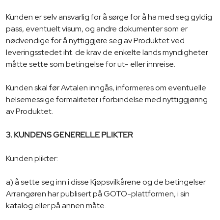
Kunden er selv ansvarlig for å sørge for å ha med seg gyldig
pass, eventuelt visum, og andre dokumenter som er
nødvendige for å nyttiggjøre seg av Produktet ved
leveringsstedet iht. de krav de enkelte lands myndigheter
måtte sette som betingelse for ut- eller innreise.
Kunden skal før Avtalen inngås, informeres om eventuelle
helsemessige formaliteter i forbindelse med nyttiggjøring
av Produktet.
3. KUNDENS GENERELLE PLIKTER
Kunden plikter:
a) å sette seg inn i disse Kjøpsvilkårene og de betingelser
Arrangøren har publisert på GOTO-plattformen, i sin
katalog eller på annen måte.