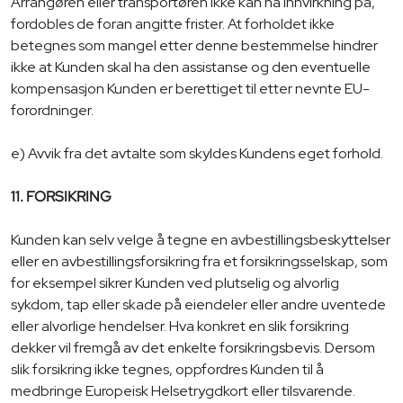
Arrangøren eller transportøren ikke kan ha innvirkning på,
fordobles de foran angitte frister. At forholdet ikke
betegnes som mangel etter denne bestemmelse hindrer
ikke at Kunden skal ha den assistanse og den eventuelle
kompensasjon Kunden er berettiget til etter nevnte EU-
forordninger.
e) Avvik fra det avtalte som skyldes Kundens eget forhold.
11. FORSIKRING
Kunden kan selv velge å tegne en avbestillingsbeskyttelser
eller en avbestillingsforsikring fra et forsikringsselskap, som
for eksempel sikrer Kunden ved plutselig og alvorlig
sykdom, tap eller skade på eiendeler eller andre uventede
eller alvorlige hendelser. Hva konkret en slik forsikring
dekker vil fremgå av det enkelte forsikringsbevis. Dersom
slik forsikring ikke tegnes, oppfordres Kunden til å
medbringe Europeisk Helsetrygdkort eller tilsvarende.