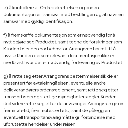
e) å kontrollere at Ordrebekreftelsen og annen
dokumentasjon er i samsvar med bestillingen og at navn er i
samsvar med gyldig identifikasjon.
f) å fremskaffe dokumentasjon som er nødvendig for å
nyttiggjøre seg Produktet, samt tegne de forsikringer som
Kunden føler den har behov for. Arrangøren har rett til å
avvise Kunden dersom relevant dokumentasjon ikke er
medbrakt hvor det er nødvendig for levering av Produktet.
g) å rette seg etter Arrangørens bestemmelser slik de er
presentert før avtaleinngåelsen, eventuelle andre
delleverandørers ordensreglement, samt rette seg etter
transportørers og stedlige myndigheters regler. Kunden
skal videre rette seg etter de anvisninger Arrangøren gir om
fremmøtetid, fremmøtested etc., samt de pålegg en
eventuell transportansvarlig måtte gi i forbindelse med
uforutsette hendelser under reisen.