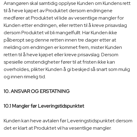
Arrangøren skal samtidig opplyse Kunden om Kundens rett
til å heve kjøpet av Produktet dersom endringene
medfører at Produktet vil lide av vesentlige mangler for
Kunden etter endringen, eller retten til å kreve prisavslag
dersom Produktet vil bli mangelfullt. Har Kunden ikke
påberopt seg denne retten innen tre dager etter at
melding om endringen er kommet frem, mister Kunden
retten til å heve kjøpet eller kreve prisavslag. Dersom
spesielle omstendigheter fører til at fristen ikke kan
overholdes, plikter Kunden å gi beskjed så snart som mulig
og innen rimelig tid.
10. ANSVAR OG ERSTATNING
10.1 Mangler før Leveringstidspunktet
Kunden kan heve avtalen før Leveringstidspunktet dersom
det er klart at Produktet vil ha vesentlige mangler.