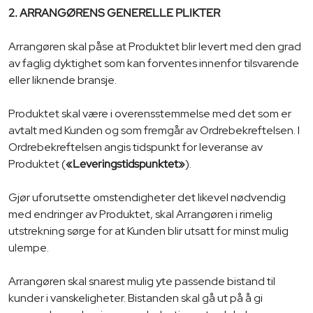
2.
ARRANGØRENS GENERELLE PLIKTER
Arrangøren skal påse at Produktet blir levert med den grad
av faglig dyktighet som kan forventes innenfor tilsvarende
eller liknende bransje.
Produktet skal være i overensstemmelse med det som er
avtalt med Kunden og som fremgår av Ordrebekreftelsen. I
Ordrebekreftelsen angis tidspunkt for leveranse av
Produktet (
«Leveringstidspunktet»
).
Gjør uforutsette omstendigheter det likevel nødvendig
med endringer av Produktet, skal Arrangøren i rimelig
utstrekning sørge for at Kunden blir utsatt for minst mulig
ulempe.
Arrangøren skal snarest mulig yte passende bistand til
kunder i vanskeligheter. Bistanden skal gå ut på å gi