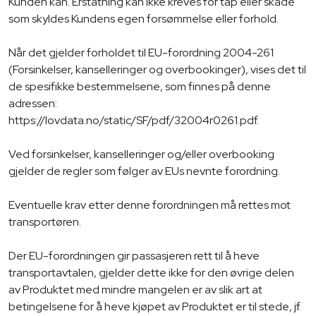
Kunden kan. Erstatning kan ikke kreves for tap eller skade
som skyldes Kundens egen forsømmelse eller forhold.
Når det gjelder forholdet til EU-forordning 2004-261
(Forsinkelser, kanselleringer og overbookinger), vises det til
de spesifikke bestemmelsene, som finnes på denne
adressen:
https://lovdata.no/static/SF/pdf/32004r0261.pdf.
Ved forsinkelser, kanselleringer og/eller overbooking
gjelder de regler som følger av EUs nevnte forordning.
Eventuelle krav etter denne forordningen må rettes mot
transportøren.
Der EU-forordningen gir passasjeren rett til å heve
transportavtalen, gjelder dette ikke for den øvrige delen
av Produktet med mindre mangelen er av slik art at
betingelsene for å heve kjøpet av Produktet er til stede, jf.