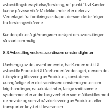
avbestillingsbeskyttelse/forsikring, ref. punkt 11, vil Kunden
kunne på visse vilkår få dekket hele eller deler av
Vederlaget fra forsikringsselskapet dersom dette følger
fra forsikringsvilkårene.
Kunden plikter å gi Arrangøren beskjed om avbestillingen
så snart som mulig.
8.3 Avbestilling ved ekstraordinære omstendigheter
Uavhengig av det ovenfornevnte, har Kunden rett til å
avbestille Produktet å få refundert Vederlaget, dersom det
i tilknytning til levering av Produktet, konstateres
uunngåelige eller ekstraordinære omstendigheter som
krigshandlinger, naturkatastrofer, farlige smittsomme
sykdommer eller andre begivenheter som må likestilles med
de nevnte og som vil påvirke levering av Produktet eller
transporten knyttet til leveransen.