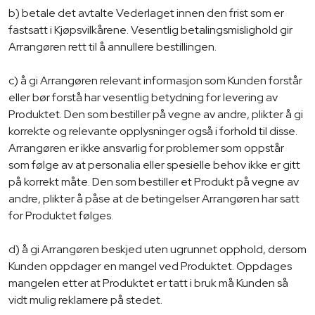
b) betale det avtalte Vederlaget innen den frist som er
fastsatt i Kjøpsvilkårene. Vesentlig betalingsmislighold gir
Arrangøren rett til å annullere bestillingen.
c) å gi Arrangøren relevant informasjon som Kunden forstår
eller bør forstå har vesentlig betydning for levering av
Produktet. Den som bestiller på vegne av andre, plikter å gi
korrekte og relevante opplysninger også i forhold til disse.
Arrangøren er ikke ansvarlig for problemer som oppstår
som følge av at personalia eller spesielle behov ikke er gitt
på korrekt måte. Den som bestiller et Produkt på vegne av
andre, plikter å påse at de betingelser Arrangøren har satt
for Produktet følges.
d) å gi Arrangøren beskjed uten ugrunnet opphold, dersom
Kunden oppdager en mangel ved Produktet. Oppdages
mangelen etter at Produktet er tatt i bruk må Kunden så
vidt mulig reklamere på stedet.