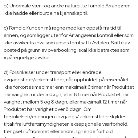
b) Unormale vær- og andre naturgitte forhold Arrangøren
ikke hadde eller burde ha kjennskap til.
c) Forhold Kunden må regne med kan oppstå fra tid til
annen, og som ligger utenfor Arrangørens kontroll eller som
ikke avviker fra hva som anses forutsatt i Avtalen. Skifte av
bosted på grunn av overbooking, skal ikke betraktes som
«påregnelige avvik».
d) Forsinkelser under transport eller endrede
avgangstider/ankomsttider, når oppholdet på reisemålet
ikke forkortes med mer enn maksimalt 6 timer når Produktet
har varighet under 5 døgn, eller 8 timer når Produktet har
varighet mellom 5 og 8 døgn, eller maksimalt 12 timer når
Produktet har varighet over 8 døgn. Om
forsinkelsen/endringen i avgangs/ ankomsttider skyldes
tiltak fra luftfartsmyndigheter, eksepsjonelle værforhold,
trengsel i luftrommet eller andre, lignende forhold