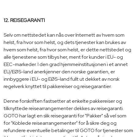
12. REISEGARANTI
Selv om nettstedet kan nås over Internett av hvem som
helst, fra hvor som helst, og dets tjenester kan brukes av
hvem som helst, fra hvor som helst, er dette nettstedet og
alle tjenestene som tilbys her, ment for kunder i EU- og
EEC-markeder. I den grad hjemmeinstitusjonen i et annet
EU/EØS-land anerkjenner den norske garantien, er
innbyggere i EU- og EØS-land fullt ut dekket av norsk
regelverk knyttet til pakkereiser og reisegarantier.
Denne forskriften fastsetter at enkelte pakkereiser og
tilknyttede reisearrangementer dekkes av reisegaranti.
GOTO har lagt en slik reisegaranti for "Pakker" så vel som
for "Koblede reisearrangementer" for å sikre deg og
refundere eventuelle betalinger til GOTO for tjenester som