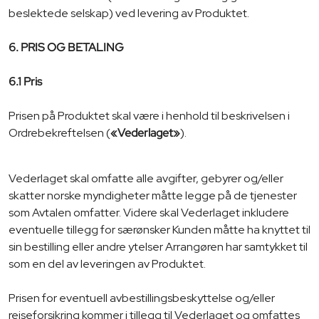
beslektede selskap) ved levering av Produktet.
6. PRIS OG BETALING
6.1 Pris
Prisen på Produktet skal være i henhold til beskrivelsen i
Ordrebekreftelsen (
«Vederlaget»
).
Vederlaget skal omfatte alle avgifter, gebyrer og/eller
skatter norske myndigheter måtte legge på de tjenester
som Avtalen omfatter. Videre skal Vederlaget inkludere
eventuelle tillegg for særønsker Kunden måtte ha knyttet til
sin bestilling eller andre ytelser Arrangøren har samtykket til
som en del av leveringen av Produktet.
Prisen for eventuell avbestillingsbeskyttelse og/eller
reiseforsikring kommer i tillegg til Vederlaget og omfattes