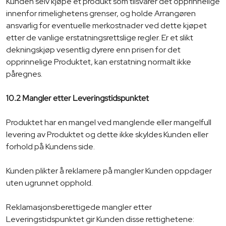
Kunden selv kjøpe et produkt som tilsvarer det opprinnelige
innenfor rimelighetens grenser, og holde Arrangøren
ansvarlig for eventuelle merkostnader ved dette kjøpet
etter de vanlige erstatningsrettslige regler. Er et slikt
dekningskjøp vesentlig dyrere enn prisen for det
opprinnelige Produktet, kan erstatning normalt ikke
påregnes.
10.2 Mangler etter Leveringstidspunktet
Produktet har en mangel ved manglende eller mangelfull
levering av Produktet og dette ikke skyldes Kunden eller
forhold på Kundens side.
Kunden plikter å reklamere på mangler Kunden oppdager
uten ugrunnet opphold.
Reklamasjonsberettigede mangler etter
Leveringstidspunktet gir Kunden disse rettighetene: