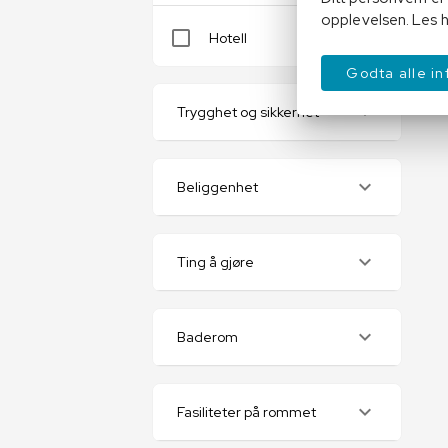
opplevelsen. Les h
Hotell
Godta alle i
Trygghet og sikkerhet
Beliggenhet
Ting å gjøre
Baderom
Fasiliteter på rommet