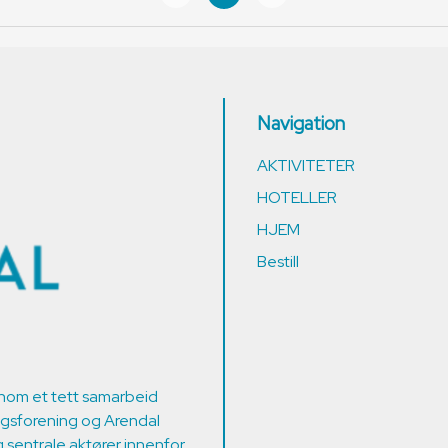
Navigation
AKTIVITETER
HOTELLER
HJEM
Bestill
nom et tett samarbeid
ngsforening og Arendal
sentrale aktører innenfor