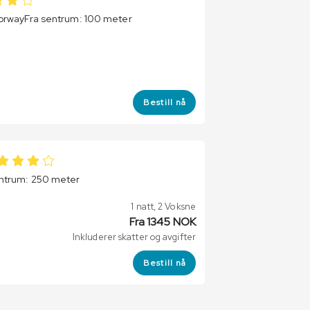
Norway
Fra sentrum: 100 meter
Bestill nå
entrum: 250 meter
1 natt, 2 Voksne
Fra 1345 NOK
Inkluderer skatter og avgifter
Bestill nå