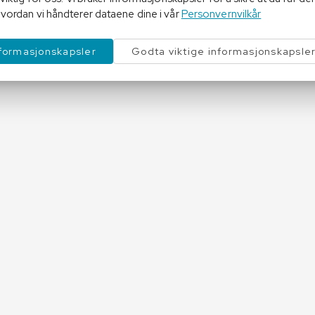
vordan vi håndterer dataene dine i vår
Personvernvilkår
nformasjonskapsler
Godta viktige informasjonskapsle