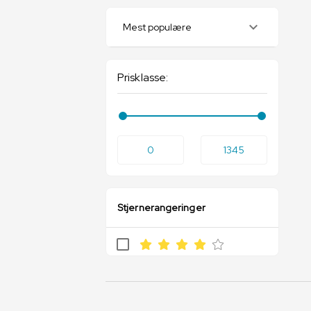
Mest populære
Prisklasse:
0
1345
Stjernerangeringer