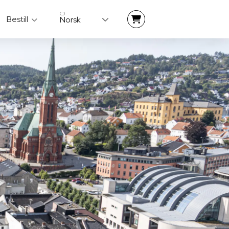
Bestill
Norsk